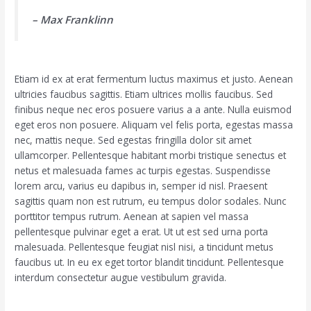
– Max Franklinn
Etiam id ex at erat fermentum luctus maximus et justo. Aenean
ultricies faucibus sagittis. Etiam ultrices mollis faucibus. Sed
finibus neque nec eros posuere varius a a ante. Nulla euismod
eget eros non posuere. Aliquam vel felis porta, egestas massa
nec, mattis neque. Sed egestas fringilla dolor sit amet
ullamcorper. Pellentesque habitant morbi tristique senectus et
netus et malesuada fames ac turpis egestas. Suspendisse
lorem arcu, varius eu dapibus in, semper id nisl. Praesent
sagittis quam non est rutrum, eu tempus dolor sodales. Nunc
porttitor tempus rutrum. Aenean at sapien vel massa
pellentesque pulvinar eget a erat. Ut ut est sed urna porta
malesuada. Pellentesque feugiat nisl nisi, a tincidunt metus
faucibus ut. In eu ex eget tortor blandit tincidunt. Pellentesque
interdum consectetur augue vestibulum gravida.