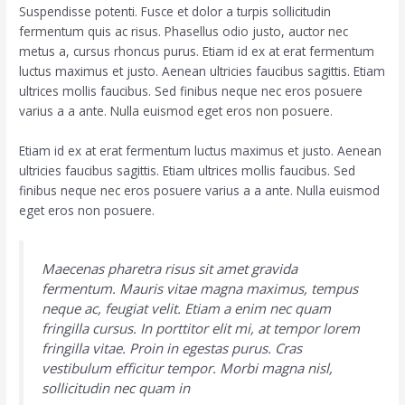
Suspendisse potenti. Fusce et dolor a turpis sollicitudin
fermentum quis ac risus. Phasellus odio justo, auctor nec
metus a, cursus rhoncus purus. Etiam id ex at erat fermentum
luctus maximus et justo. Aenean ultricies faucibus sagittis. Etiam
ultrices mollis faucibus. Sed finibus neque nec eros posuere
varius a a ante. Nulla euismod eget eros non posuere.
Etiam id ex at erat fermentum luctus maximus et justo. Aenean
ultricies faucibus sagittis. Etiam ultrices mollis faucibus. Sed
finibus neque nec eros posuere varius a a ante. Nulla euismod
eget eros non posuere.
Maecenas pharetra risus sit amet gravida
fermentum. Mauris vitae magna maximus, tempus
neque ac, feugiat velit. Etiam a enim nec quam
fringilla cursus. In porttitor elit mi, at tempor lorem
fringilla vitae. Proin in egestas purus. Cras
vestibulum efficitur tempor. Morbi magna nisl,
sollicitudin nec quam in